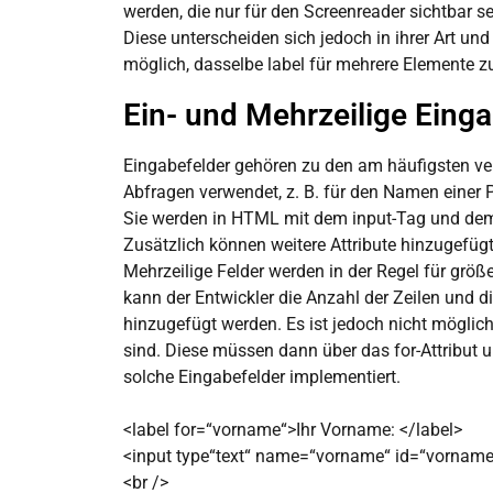
werden, die nur für den Screenreader sichtbar sei
Diese unterscheiden sich jedoch in ihrer Art un
möglich, dasselbe label für mehrere Elemente zu
Ein- und Mehrzeilige Einga
Eingabefelder gehören zu den am häufigsten ver
Abfragen verwendet, z. B. für den Namen einer P
Sie werden in HTML mit dem input-Tag und dem 
Zusätzlich können weitere Attribute hinzugefügt 
Mehrzeilige Felder werden in der Regel für grö
kann der Entwickler die Anzahl der Zeilen und d
hinzugefügt werden. Es ist jedoch nicht möglic
sind. Diese müssen dann über das for-Attribut 
solche Eingabefelder implementiert.
<label for=“vorname“>Ihr Vorname: </label>
<input type“text“ name=“vorname“ id=“vorname
<br />