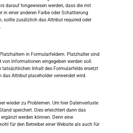
ars darauf hingewiesen werden, dass die mit
er in einer anderen Farbe oder Schattierung
sollte zusätzlich das Attribut required oder
.
latzhaltern in Formularfeldern. Platzhalter sind
t von Informationen eingegeben werden soll.
 tatsächlichen Inhalt des Formularfelds ersetzt
das Attribut placeholder verwendet wird.
mer wieder zu Problemen. Um hier Datenverluste
tand speichert. Dies erleichtert dann das
t ergänzt werden können. Denn eine
ohl für den Betreiber einer Website als auch für