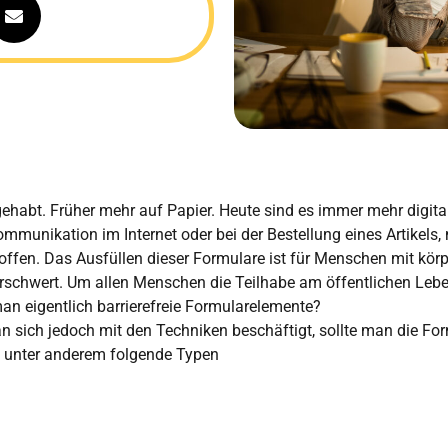
habt. Früher mehr auf Papier. Heute sind es immer mehr digital
ommunikation im Internet oder bei der Bestellung eines Artikels,
troffen. Das Ausfüllen dieser Formulare ist für Menschen mit kö
rschwert. Um allen Menschen die Teilhabe am öffentlichen Leb
 man eigentlich barrierefreie Formularelemente?
n sich jedoch mit den Techniken beschäftigt, sollte man die Fo
bt unter anderem folgende Typen