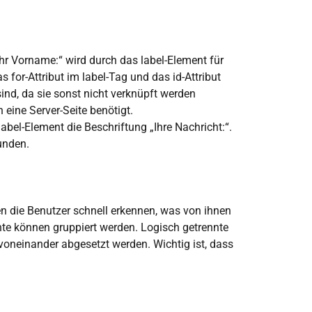
Ihr Vorname:“ wird durch das label-Element für
for-Attribut im label-Tag und das id-Attribut
sind, da sie sonst nicht verknüpft werden
 eine Server-Seite benötigt.
abel-Element die Beschriftung „Ihre Nachricht:“.
unden.
nen die Benutzer schnell erkennen, was von ihnen
ente können gruppiert werden. Logisch getrennte
 voneinander abgesetzt werden. Wichtig ist, dass