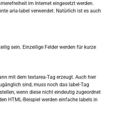
rrierefreiheit im Internet eingesetzt werden.
nte aria-label verwendet. Natürlich ist es auch
ig sein. Einzeilige Felder werden für kurze
ann mit dem textarea-Tag erzeugt. Auch hier
 zugänglich sind, muss noch das label-Tag
tellen, wenn diese nicht eindeutig zugeordnet
nden HTML-Beispiel werden einfache labels in