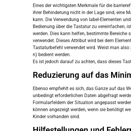
Eines der wichtigsten Merkmale für die barriere
ihrer Behinderung nicht in der Lage sind, eine 
kann. Die Verwendung von label-Elementen und ar
Bedienung über die Tastatur zu vereinfachen, i
werden. Dies kann helfen, bestimmte Bereiche s
verwendet. Dieses Attribut wird bei dem Element
Tastaturbefehl verwendet wird. Weist man also z
n) bedient werden.
Es ist jedoch darauf zu achten, dass dieses Tas
Reduzierung auf das Min
Ebenso empfiehlt es sich, das Ganze auf das We
unbedingt erforderlichen Daten abgefragt werden
Formularfeldern der Situation angepasst werden.
können angezeigt werden, wenn sie benötigt wer
Kinder vorhanden sind.
Hilfestellungen und Fehl