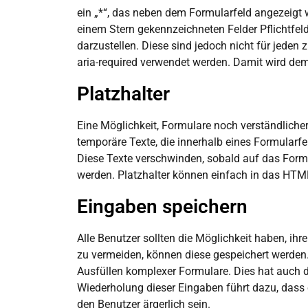
ein „*“, das neben dem Formularfeld angezeigt 
einem Stern gekennzeichneten Felder Pflichtfelde
darzustellen. Diese sind jedoch nicht für jeden 
aria-required verwendet werden. Damit wird dem 
Platzhalter
Eine Möglichkeit, Formulare noch verständlicher
temporäre Texte, die innerhalb eines Formularf
Diese Texte verschwinden, sobald auf das Formul
werden. Platzhalter können einfach in das HTM
Eingaben speichern
Alle Benutzer sollten die Möglichkeit haben, i
zu vermeiden, können diese gespeichert werden.
Ausfüllen komplexer Formulare. Dies hat auch 
Wiederholung dieser Eingaben führt dazu, dass e
den Benutzer ärgerlich sein.