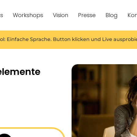
es
Workshops
Vision
Presse
Blog
Kon
ol: Einfache Sprache. Button klicken und Live ausprobi
elemente