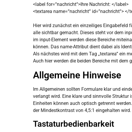
<label for=“nachricht“>Ihre Nachricht: </label>
<textarea name=“nachricht“ id=“nachricht“> </t
Hier wird zunächst ein einzeiliges Eingabefeld 
alle sichtbar gemacht. Dieses steht vor dem inp
im input-Element werden diese Bereiche miteinand
können. Das name-Attribut dient dabei als Identi
Als nächstes wird mit dem Tag „textarea“ ein me
Auch hier werden die beiden Bereiche mit dem gl
Allgemeine Hinweise
Im Allgemeinen sollten Formulare klar und einde
verlangt wird. Eine klare und sinnvolle Struktu
Einheiten können auch optisch getrennt werden. 
der Mindestkontrast von 4,5:1 eingehalten wird.
Tastaturbedienbarkeit