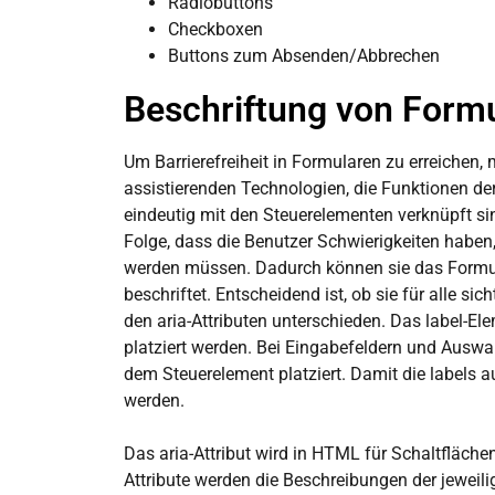
Radiobuttons
Checkboxen
Buttons zum Absenden/Abbrechen
Beschriftung von Formu
Um Barrierefreiheit in Formularen zu erreichen
assistierenden Technologien, die Funktionen de
eindeutig mit den Steuerelementen verknüpft sin
Folge, dass die Benutzer Schwierigkeiten haben
werden müssen. Dadurch können sie das Formular
beschriftet. Entscheidend ist, ob sie für alle 
den aria-Attributen unterschieden. Das label-
platziert werden. Bei Eingabefeldern und Auswa
dem Steuerelement platziert. Damit die labels
werden.
Das aria-Attribut wird in HTML für Schaltfläch
Attribute werden die Beschreibungen der jeweil