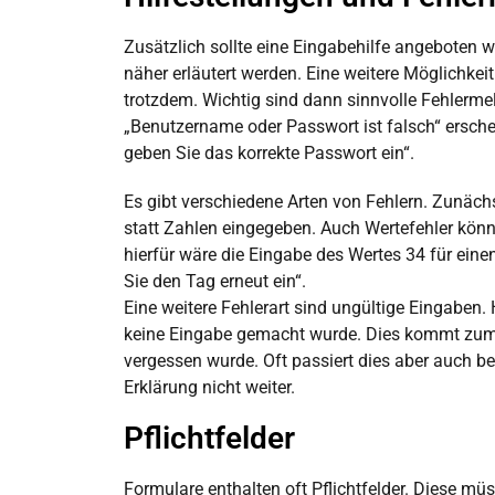
Zusätzlich sollte eine Eingabehilfe angeboten w
näher erläutert werden. Eine weitere Möglichkei
trotzdem. Wichtig sind dann sinnvolle Fehlerm
„Benutzername oder Passwort ist falsch“ erschein
geben Sie das korrekte Passwort ein“.
Es gibt verschiedene Arten von Fehlern.
Zunächs
statt Zahlen eingegeben.
Auch Wertefehler könne
hierfür wäre die Eingabe des Wertes 34 für ein
Sie den Tag erneut ein“.
Eine weitere Fehlerart sind ungültige Eingaben. H
keine Eingabe gemacht wurde. Dies kommt zum Be
vergessen wurde. Oft passiert dies aber auch
Erklärung nicht weiter.
Pflichtfelder
Formulare enthalten oft Pflichtfelder. Diese mü