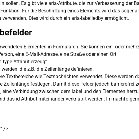
n sollen. Es gibt viele aria-Attribute, die zur Verbesserung der Ba
d Funktion. Für die Beschriftung eines Elements wird das sogenan
 verwenden. Dies wird durch ein aria-labelledby ermöglicht.
befelder
wendeten Elementen in Formularen. Sie können ein- oder mehrzeil
erson, eine E-Mail-Adresse, eine Straße oder einen Ort.
type-Attribut erzeugt.
werden, die z.B. die Zeilenlänge definieren.
ßere Textbereiche wie Textnachrichten verwendet. Diese werden d
ie Zeilenlänge festlegen. Damit diese Felder jedoch barrierefrei
h, eine Verbindung zwischen dem label und den Elementen herzus
und das id-Attribut miteinander verknüpft werden. Im nachfolge
“ />