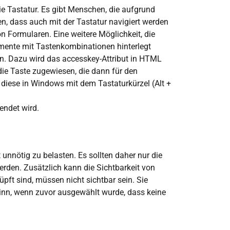
die Tastatur. Es gibt Menschen, die aufgrund
en, dass auch mit der Tastatur navigiert werden
n Formularen. Eine weitere Möglichkeit, die
emente mit Tastenkombinationen hinterlegt
en. Dazu wird das accesskey-Attribut in HTML
die Taste zugewiesen, die dann für den
n diese in Windows mit dem Tastaturkürzel (Alt +
endet wird.
nnötig zu belasten. Es sollten daher nur die
erden. Zusätzlich kann die Sichtbarkeit von
pft sind, müssen nicht sichtbar sein. Sie
Sinn, wenn zuvor ausgewählt wurde, dass keine