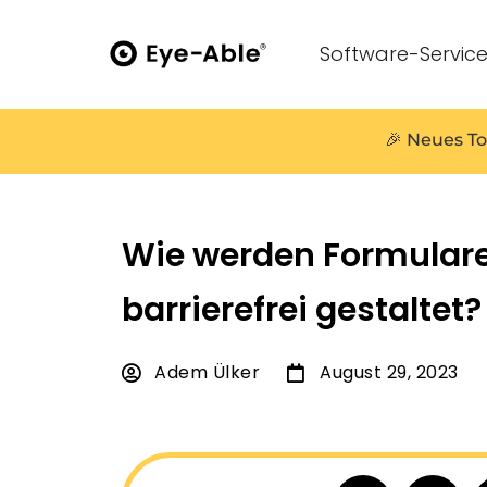
Software-Servic
🎉 Neues To
Wie werden Formular
barrierefrei gestaltet?
Adem Ülker
August 29, 2023