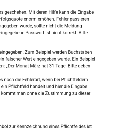
ips geschehen. Mit deren Hilfe kann die Eingabe
 Erfolgsquote enorm erhöhen. Fehler passieren
ngegeben wurde, sollte nicht die Meldung
eingegebene Passwort ist nicht korrekt. Bitte
t eingegeben. Zum Beispiel werden Buchstaben
in falscher Wert eingegeben wurde. Ein Beispiel
en: „Der Monat März hat 31 Tage. Bitte geben
es noch die Fehlerart, wenn bei Pflichtfeldern
in Pflichtfeld handelt und hier die Eingabe
ten kommt man ohne die Zustimmung zu dieser
mbol zur Kennzeichnung eines Pflichtfeldes ist