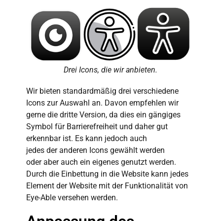
Drei Icons, die wir anbieten.
Wir bieten standardmäßig drei verschiedene
Icons zur Auswahl an. Davon empfehlen wir
gerne die dritte Version, da dies ein gängiges
Symbol für Barrierefreiheit und daher gut
erkennbar ist.
Es kann jedoch auch
jedes
der
andere
n
Icon
s
gewählt werden
oder
aber auch
ein eigenes genutzt werden.
Durch die Einbettung in die Website
kann jedes
Element
der
Website mit der Funktionalität von
Eye-Able versehen werden.