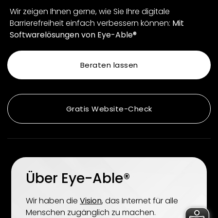
Wir zeigen Ihnen gerne, wie Sie Ihre digitale
Barrierefreiheit einfach verbessern können:
Mit
Softwarelösungen von Eye-Able®
Beraten lassen
Gratis Website-Check
Über Eye-Able®
Wir haben die
Vision
, das Internet für alle
Menschen zugänglich zu machen.