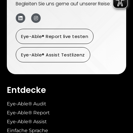
Begleiten Sie uns gerne auf unserer Reise:
Eye-Able® Report live testen
Eye-Able® Assist Testlizenz
Entdecke
Eye-Able® Audit
Eye-Able® Report
Eye-Able® Assist
Einfache Sprache