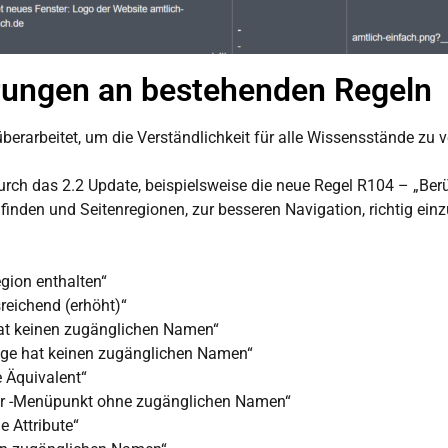
ungen an bestehenden Regeln
erarbeitet, um die Verständlichkeit für alle Wissensstände zu v
h das 2.2 Update, beispielsweise die neue Regel R104 – „Berühru
u finden und Seitenregionen, zur besseren Navigation, richtig e
egion enthalten“
reichend (erhöht)“
at keinen zugänglichen Namen“
eige hat keinen zugänglichen Namen“
e Äquivalent“
der -Menüpunkt ohne zugänglichen Namen“
e Attribute“