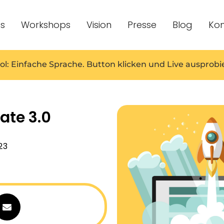
es
Workshops
Vision
Presse
Blog
Kon
ol: Einfache Sprache. Button klicken und Live ausprobi
ate 3.0
23