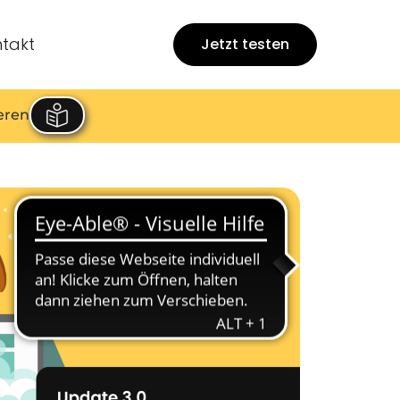
takt
Jetzt testen
eren