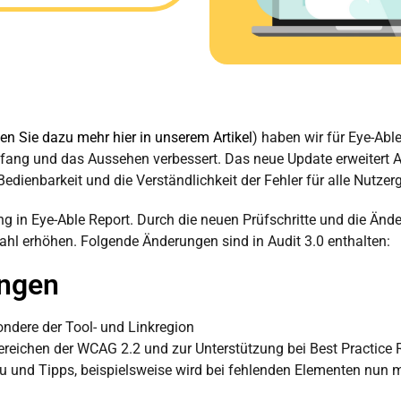
sen Sie dazu mehr hier in unserem Artikel
) haben wir für Eye-Abl
umfang und das Aussehen verbessert. Das neue Update erweitert 
ie Bedienbarkeit und die Verständlichkeit der Fehler für alle Nutz
 in Eye-Able Report. Durch die neuen Prüfschritte und die Änd
ahl erhöhen. Folgende Änderungen sind in Audit 3.0 enthalten:
ungen
ondere der Tool- und Linkregion
ereichen der WCAG 2.2 und zur Unterstützung bei Best Practice 
u und Tipps, beispielsweise wird bei fehlenden Elementen nun 