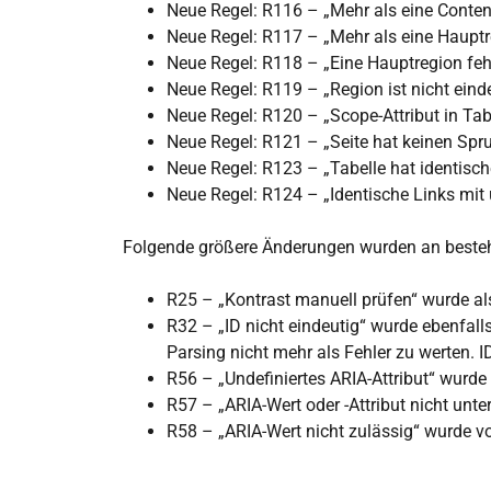
Neue Regel: R116 – „Mehr als eine Conte
Neue Regel: R117 – „Mehr als eine Haupt
Neue Regel: R118 – „Eine Hauptregion feh
Neue Regel: R119 – „Region ist nicht eind
Neue Regel: R120 – „Scope-Attribut in Tabel
Neue Regel: R121 – „Seite hat keinen Spr
Neue Regel: R123 – „Tabelle hat identis
Neue Regel: R124 – „Identische Links mit 
Folgende größere Änderungen wurden an beste
R25 – „Kontrast manuell prüfen“ wurde als
R32 – „ID nicht eindeutig“ wurde ebenfall
Parsing nicht mehr als Fehler zu werten. 
R56 – „Undefiniertes ARIA-Attribut“ wurd
R57 – „ARIA-Wert oder -Attribut nicht unt
R58 – „ARIA-Wert nicht zulässig“ wurde v