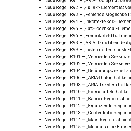
Neue Regel: R91 – „ARIA-Tooltip hat kei
Neue Regel: R92 – „<blink> Element ist ver
Neue Regel: R93 – „Fehlende Möglichkeit
Neue Regel: R94 – „Inkorrekte <dl>-Elemen
Neue Regel: R95 – „<dt>- oder <dd>-Eleme
Neue Regel: R96 – „Formularfeld hat mehr
Neue Regel: R98 – „ARIA ID nicht eindeuti
Neue Regel: R99 – „Listen dürfen nur <li>
Neue Regel: R101 – „Vermeiden Sie <mar
Neue Regel: R102 – „Vermeiden Sie serve
Neue Regel: R104 – „Berührungsziel ist zu 
Neue Regel: R106 – „ARIA-Dialog hat kei
Neue Regel: R108 – „ARIA-Treeitem hat k
Neue Regel: R110 – „Formularfeld hat kei
Neue Regel: R111 – „Banner-Region ist ni
Neue Regel: R112 – „Ergänzende Region is
Neue Regel: R113 – „Contentinfo-Region is
Neue Regel: R114 – „Main-Region ist nich
Neue Regel: R115 – „Mehr als eine Banne