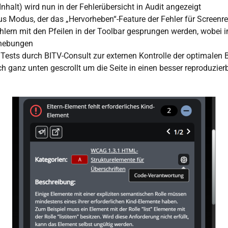
Inhalt) wird nun in der Fehlerübersicht in Audit angezeigt
s Modus, der das „Hervorheben“-Feature der Fehler für Screen
lern mit den Pfeilen in der Toolbar gesprungen werden, wobei 
ehebungen
sts durch BITV-Consult zur externen Kontrolle der optimalen B
h ganz unten gescrollt um die Seite in einen besser reproduzier