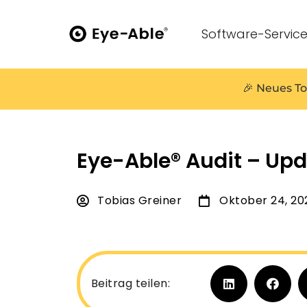
Software-Servic
🎉 Neues To
Eye-Able® Audit – Upd
Tobias Greiner
Oktober 24, 20
Beitrag teilen: