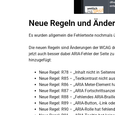
Neue Regeln und Änder
Es wurden allgemein die Fehlertexte nochmals üb
Die neuen Regeln sind Änderungen der WCAG durc
jetzt auch besser dabei ARIA-Fehler der Seite z
hinzugefügt:
Neue Regel: R78 – „Inhalt nicht in Seitenr
Neue Regel: R85 – „Textkontrast nicht aus
Neue Regel: R86 – „ARIA Meter-Element h
Neue Regel: R87 – „ARIA Fortschrittsanz
Neue Regel: R88 – „Fehlendes ARIA-Braill
Neue Regel: R89 – „ARIA-Button, -Link o
Neue Regel: R90 – „ARIA-Rolle hat fehlend