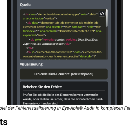
piel der Fehlervisualisierung in Eye-Able® Audit in komplexen Fe
ts