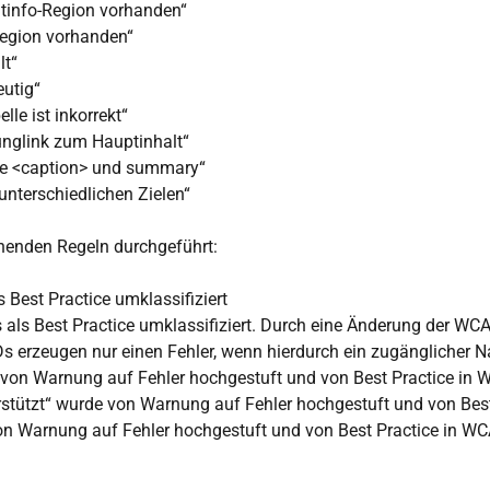
ntinfo-Region vorhanden“
region vorhanden“
lt“
eutig“
le ist inkorrekt“
unglink zum Hauptinhalt“
che <caption> und summary“
unterschiedlichen Zielen“
henden Regeln durchgeführt:
 Best Practice umklassifiziert
s als Best Practice umklassifiziert. Durch eine Änderung der W
IDs erzeugen nur einen Fehler, wenn hierdurch ein zugänglicher 
e von Warnung auf Fehler hochgestuft und von Best Practice in
erstützt“ wurde von Warnung auf Fehler hochgestuft und von Bes
on Warnung auf Fehler hochgestuft und von Best Practice in WC