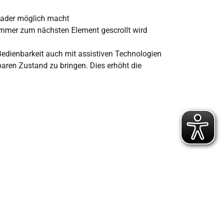
reader möglich macht
immer zum nächsten Element gescrollt wird
edienbarkeit auch mit assistiven Technologien
baren Zustand zu bringen. Dies erhöht die