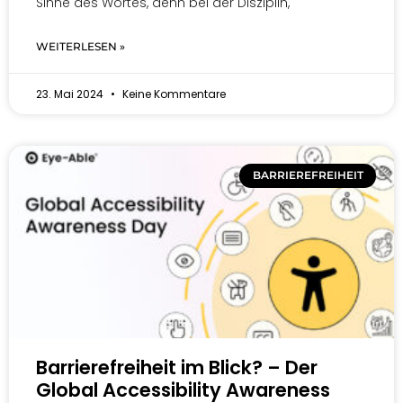
Sinne des Wortes, denn bei der Disziplin,
WEITERLESEN »
23. Mai 2024
Keine Kommentare
BARRIEREFREIHEIT
Barrierefreiheit im Blick? – Der
Global Accessibility Awareness