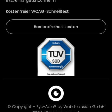
97276 Margetshöchheim
Kostenfreier WCAG-Schnelltest:
Barrierefreiheit testen
© Copyright – Eye-Able® by Web Inclusion GmbH