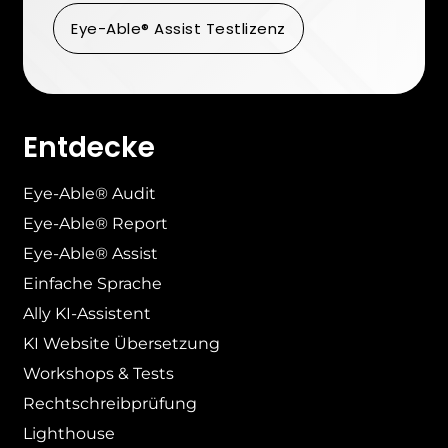
Eye-Able® Assist Testlizenz
Entdecke
Eye-Able® Audit
Eye-Able® Report
Eye-Able® Assist
Einfache Sprache
Ally KI-Assistent
KI Website Übersetzung
Workshops & Tests
Rechtschreibprüfung
Lighthouse