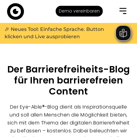
Demo vereinbaren
🎉 Neues Tool: Einfache Sprache. Button
klicken und Live ausprobieren
Der Barrierefreiheits-Blog
für Ihren barrierefreien
Content
Der Eye-Able®-Blog dient als Inspirationsquelle
und soll allen Menschen die Möglichkeit bieten,
sich mit dem Thema der digitalen Barrierefreiheit
zu befassen – kostenlos. Dabei beleuchten wir