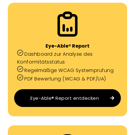
Eye-Able® Report
Dashboard zur Analyse des
Konformitätsstatus
Regelmäßige WCAG Systemprüfung
PDF Bewertung (WCAG & PDF/UA)
Eye-Able® Report entdecken