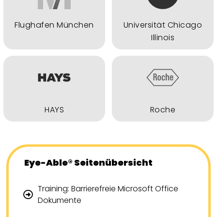
Flughafen München
Universität Chicago
Illinois
HAYS
Roche
Eye-Able® Seitenübersicht
Training: Barrierefreie Microsoft Office
Dokumente