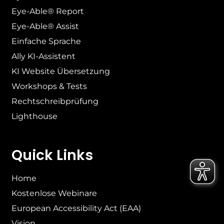
Eye-Able® Report
Eye-Able® Assist
Einfache Sprache
Ally KI-Assistent
KI Website Übersetzung
Workshops & Tests
Rechtschreibprüfung
Lighthouse
Quick Links
Home
Kostenlose Webinare
European Accessibility Act (EAA)
Vision