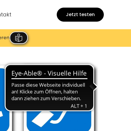
takt
Jetzt testen
eren