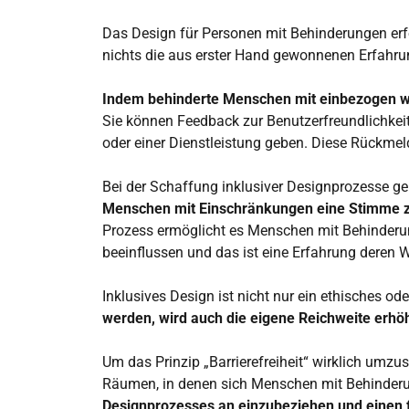
Das Design für Personen mit Behinderungen erfor
nichts die aus erster Hand gewonnenen Erfahrun
Indem behinderte Menschen mit einbezogen wer
Sie können Feedback zur Benutzerfreundlichkeit
oder einer Dienstleistung geben. Diese Rückmeld
Bei der Schaffung inklusiver Designprozesse ge
Menschen mit Einschränkungen eine Stimme 
Prozess ermöglicht es Menschen mit Behinderung
beeinflussen und das ist eine Erfahrung deren W
Inklusives Design ist nicht nur ein ethisches od
werden, wird auch die eigene Reichweite erhöh
Um das Prinzip „Barrierefreiheit“ wirklich umz
Räumen, in denen sich Menschen mit Behinderun
Designprozesses an einzubeziehen und einen f