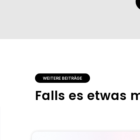
WEITERE BEITRÄGE
Falls es etwas m