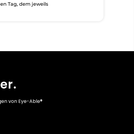
en Tag, dem jeweils
er.
gen von Eye-Able®