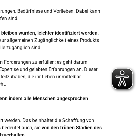
derungen, Bedürfnisse und Vorlieben. Dabei kann
fen sind.
eiben würden, leichter identifiziert werden.
 zur allgemeinen Zugänglichkeit eines Produkts
lle zugänglich sind.
en Forderungen zu erfüllen; es geht darum
Expertise und gelebten Erfahrungen an. Dieser
eilzuhaben, die ihr Leben unmittelbar
ht.
enn indem alle Menschen angesprochen
ert werden. Das beinhaltet die Schaffung von
 bedeutet auch, sie
von den frühen Stadien des
tzuerhalten.