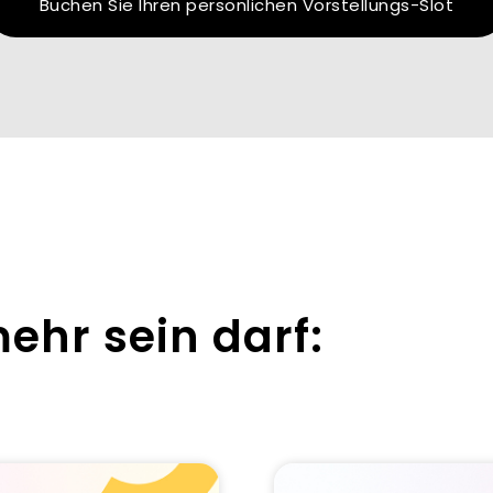
Buchen Sie Ihren persönlichen Vorstellungs-Slot
ehr sein darf: