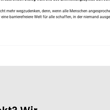
t nicht mehr wegzudenken, denn, wenn alle Menschen angesproche
ine barrierefreiere Welt für alle schaffen, in der niemand ausg