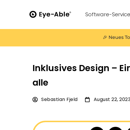
Software-Servic
🎉 Neues To
Inklusives Design – Ei
alle
Sebastian Fjeld
August 22, 202