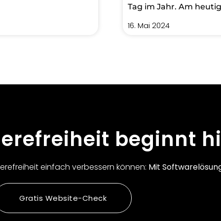
Tag im Jahr. Am heutig
16. Mai 2024
ierefreiheit beginnt hi
rierefreiheit einfach verbessern können:
Mit Softwarelösun
Gratis Website-Check