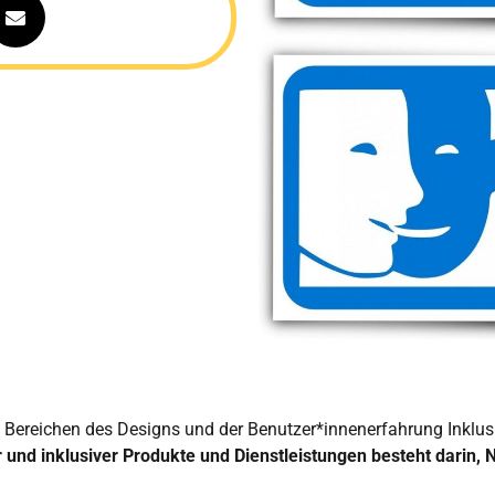
en Bereichen des Designs und der Benutzer*innenerfahrung Inklusi
r und inklusiver Produkte und Dienstleistungen besteht darin,