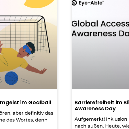
amgeist im Goalball
Barrierefreiheit im B
Awareness Day
ren, aber definitiv das
Aufgemerkt! Inklusion
ne des Wortes, denn
nach außen. Heute, w