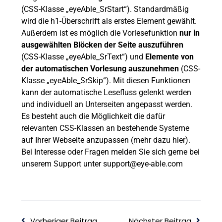
(CSS-Klasse „eyeAble_SrStart“). Standardmäßig
wird die h1-Überschrift als erstes Element gewählt.
Außerdem ist es möglich die Vorlesefunktion
nur in
ausgewählten Blöcken der Seite auszuführen
(CSS-Klasse „eyeAble_SrText“) und
Elemente von
der automatischen Vorlesung auszunehmen
(CSS-
Klasse „eyeAble_SrSkip“). Mit diesen Funktionen
kann der automatische Lesefluss gelenkt werden
und individuell an Unterseiten angepasst werden.
Es besteht auch die Möglichkeit die dafür
relevanten CSS-Klassen an bestehende Systeme
auf Ihrer Webseite anzupassen (
mehr dazu hier
).
Bei Interesse oder Fragen melden Sie sich gerne bei
unserem Support unter support@eye-able.com
Vorheriger Beitrag
Nächster Beitrag