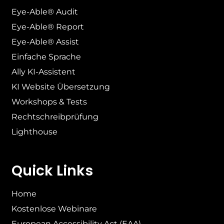
Eye-Able® Audit
Eye-Able® Report
Eye-Able® Assist
Einfache Sprache
Ally KI-Assistent
KI Website Übersetzung
Workshops & Tests
Rechtschreibprüfung
Lighthouse
Quick Links
Home
Kostenlose Webinare
European Accessibility Act (EAA)