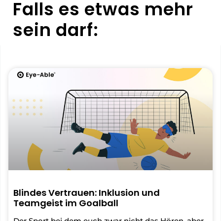
Falls es etwas mehr
sein darf:
Blindes Vertrauen: Inklusion und
Teamgeist im Goalball
Der Sport bei dem euch zwar nicht das Hören, aber