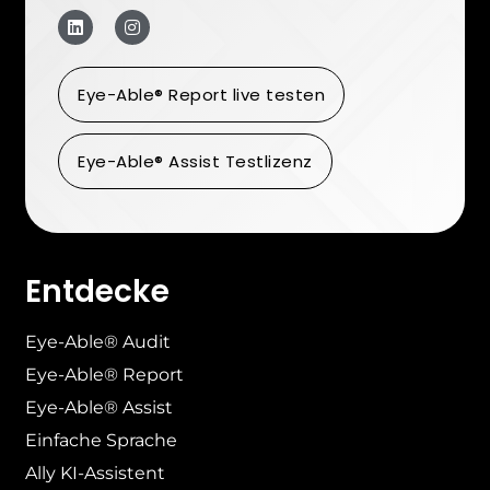
Eye-Able® Report live testen
Eye-Able® Assist Testlizenz
Entdecke
Eye-Able® Audit
Eye-Able® Report
Eye-Able® Assist
Einfache Sprache
Ally KI-Assistent