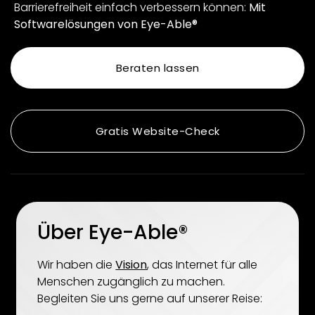
Barrierefreiheit einfach verbessern können:
Mit
Softwarelösungen von Eye-Able®
Beraten lassen
Gratis Website-Check
Über Eye-Able®
Wir haben die
Vision
, das Internet für alle
Menschen zugänglich zu machen.
Begleiten Sie uns gerne auf unserer Reise: