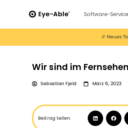
Software-Servic
🎉 Neues To
Wir sind im Fernsehen
Sebastian Fjeld
März 6, 2023
Beitrag teilen: