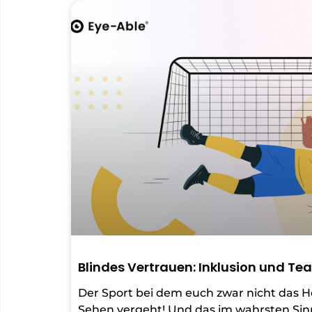
Blindes Vertrauen: Inklusion und Te
Der Sport bei dem euch zwar nicht das Hö
Sehen vergeht! Und das im wahrsten Sin