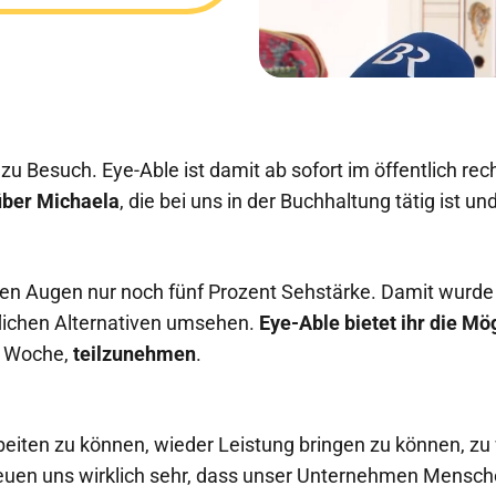
 zu Besuch. Eye-Able ist damit ab sofort im öffentlich rec
über Michaela
, die bei uns in der Buchhaltung tätig ist un
den Augen nur noch fünf Prozent Sehstärke. Damit wurde 
lichen Alternativen umsehen.
Eye-Able bietet ihr die
Mög
n Woche,
teilzunehmen
.
arbeiten zu können, wieder Leistung bringen zu können, z
freuen uns wirklich sehr, dass unser Unternehmen Mensch