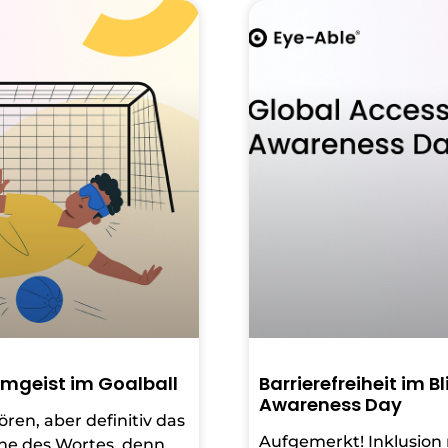
amgeist im Goalball
Barrierefreiheit im B
Awareness Day
ren, aber definitiv das
Aufgemerkt! Inklusion
ne des Wortes, denn