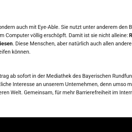
sondern auch mit Eye-Able. Sie nutzt unter anderem den Bl
Computer völlig erschöpft. Damit ist sie nicht alleine:
R
wiesen
. Diese Menschen, aber natürlich auch allen andere
eifen können.
 Beitrag ab sofort in der Mediathek des Bayerischen Rund
entliche Interesse an unserem Unternehmen, denn umso 
ren Welt. Gemeinsam, für mehr Barrierefreiheit im Inter