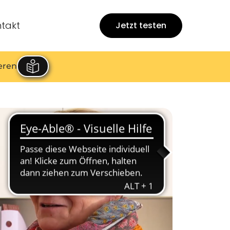
takt
Jetzt testen
eren