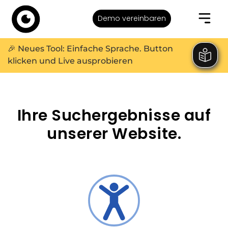
Demo vereinbaren
🎉 Neues Tool: Einfache Sprache. Button
klicken und Live ausprobieren
Ihre Suchergebnisse auf
unserer Website.