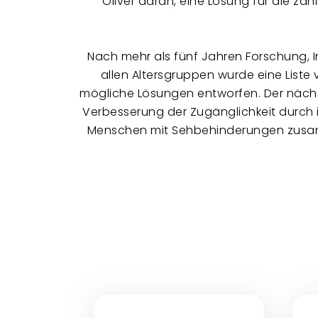
Oliver daran, eine Lösung für die za
Nach mehr als fünf Jahren Forschung, 
allen Altersgruppen wurde eine Liste
mögliche Lösungen entworfen. Der nächste
Verbesserung der Zugänglichkeit durch i
Menschen mit Sehbehinderungen zusam