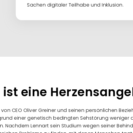
Sachen digitaler Teilhabe und Inklusion.
n ist eine Herzensange
t von CEO Oliver Greiner und seinen persönlichen Bez
fgrund einer genetisch bedingten Sehstörung weniger al
kann. Nachdem Lennart sein Studium wegen seiner Behi