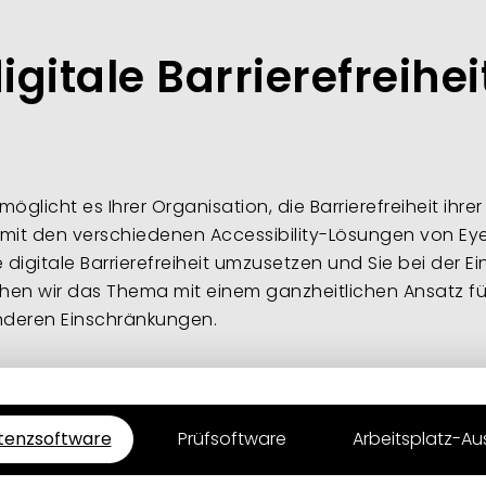
igitale Barrierefreihei
möglicht es Ihrer Organisation, die Barrierefreiheit ihr
l mit den verschiedenen Accessibility-Lösungen von Ey
e digitale Barrierefreiheit umzusetzen und Sie bei der
gehen wir das Thema mit einem ganzheitlichen Ansatz f
deren Einschränkungen.
stenzsoftware
Prüfsoftware
Arbeitsplatz-Au