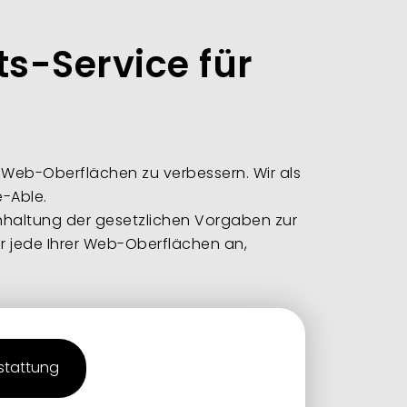
ts-Service für
er Web-Oberflächen zu verbessern. Wir als
e-Able.
 Einhaltung der gesetzlichen Vorgaben zur
ür jede Ihrer Web-Oberflächen an,
stattung