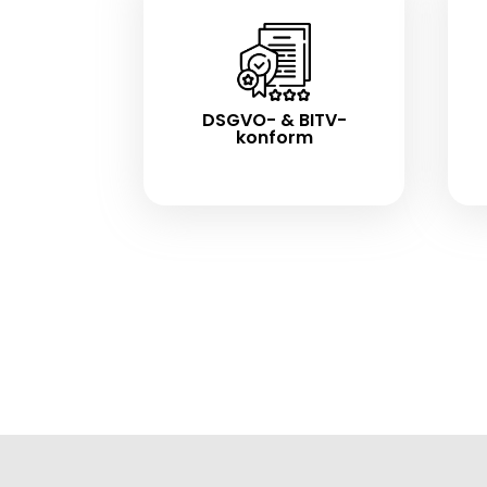
DSGVO- & BITV-
konform