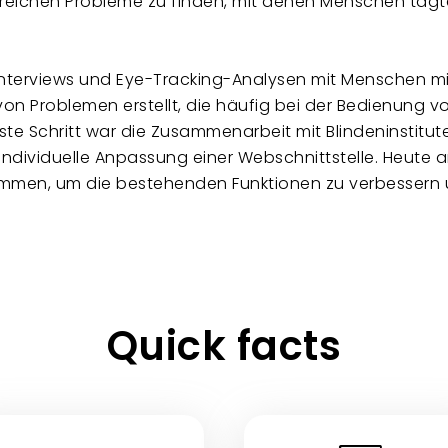
hlreichen Probleme zu finden, mit denen Menschen tagtä
Interviews und Eye-Tracking-Analysen mit Menschen m
 von Problemen erstellt, die häufig bei der Bedienung 
 Schritt war die Zusammenarbeit mit Blindeninstituten
ndividuelle Anpassung einer Webschnittstelle. Heute 
men, um die bestehenden Funktionen zu verbessern u
Quick facts