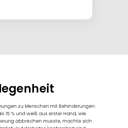
legenheit
iehungen zu Menschen mit Behinderungen.
s 15 % und weiß aus erster Hand, wie
nderung abbrechen musste, machte sich