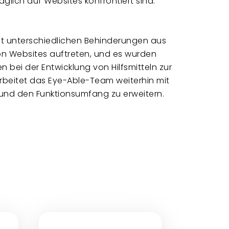
glich auf Websites konfrontiert sind.
it unterschiedlichen Behinderungen aus
von Websites auftreten, und es wurden
 bei der Entwicklung von Hilfsmitteln zur
arbeitet das Eye-Able-Team weiterhin mit
nd den Funktionsumfang zu erweitern.