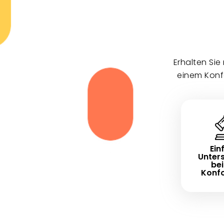
Erhalten Si
einem Konf
Ein
Unter
bei
Konfo