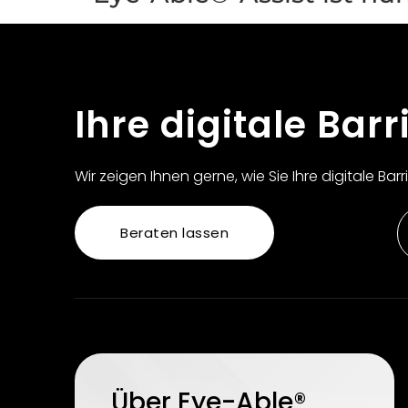
Ihre digitale Barr
Wir zeigen Ihnen gerne, wie Sie Ihre digitale Bar
Beraten lassen
Über Eye-Able®