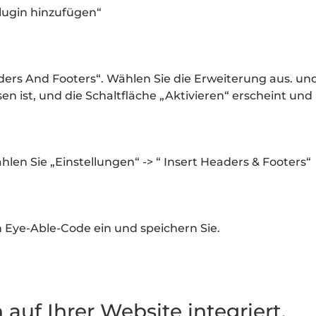
lugin hinzufügen“
rs And Footers“. Wählen Sie die Erweiterung aus. und i
sen ist, und die Schaltfläche „Aktivieren“ erscheint und
len Sie „Einstellungen“ -> “ Insert Headers & Footers“
 Eye-Able-Code ein und speichern Sie.
 auf Ihrer Website integriert.