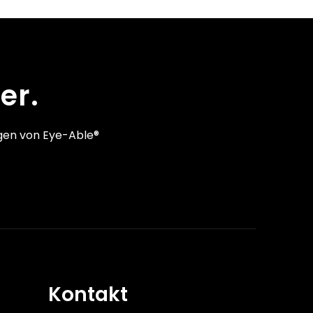
er.
gen von Eye-Able®
Kontakt