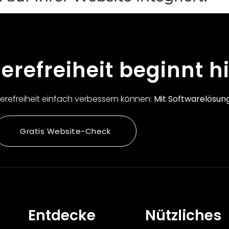
ierefreiheit beginnt hi
rierefreiheit einfach verbessern können:
Mit Softwarelösun
Gratis Website-Check
Entdecke
Nützliches