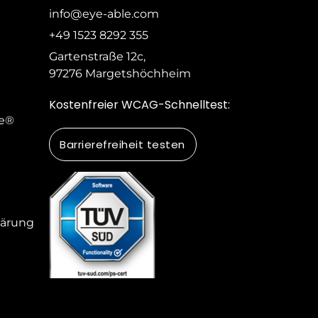
info@eye-able.com
+49 1523 8292 355
Gartenstraße 12c,
97276 Margetshöchheim
Kostenfreier WCAG-Schnelltest:
le®
Barrierefreiheit testen
klärung