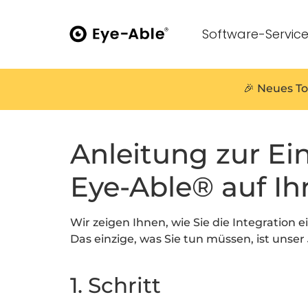
Software-Servic
🎉 Neues To
Anleitung zur Ei
Eye-Able® auf Ih
Wir zeigen Ihnen, wie Sie die Integration
Das einzige, was Sie tun müssen, ist unser
1. Schritt