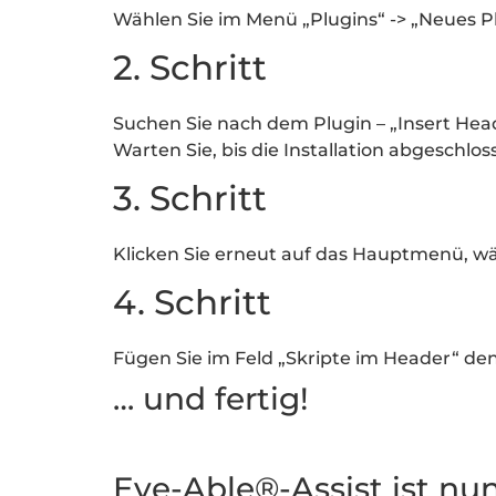
Wählen Sie im Menü „Plugins“ -> „Neues P
2. Schritt
Suchen Sie nach dem Plugin – „Insert Heade
Warten Sie, bis die Installation abgeschlos
3. Schritt
Klicken Sie erneut auf das Hauptmenü, wäh
4. Schritt
Fügen Sie im Feld „Skripte im Header“ den
… und fertig!
Eye-Able®-Assist ist nun