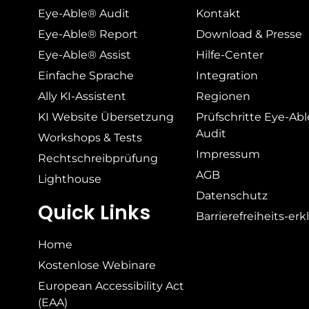
Eye-Able® Audit
Kontakt
Eye-Able® Report
Download & Presse
Eye-Able® Assist
Hilfe-Center
Einfache Sprache
Integration
Ally KI-Assistent
Regionen
KI Website Übersetzung
Prüfschritte Eye-Ab
Audit
Workshops & Tests
Impressum
Rechtschreibprüfung
AGB
Lighthouse
Datenschutz
Quick Links
Barrierefreiheits-er
Home
Kostenlose Webinare
European Accessibility Act
(EAA)