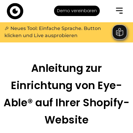
Demo vereinbaren
🎉 Neues Tool: Einfache Sprache. Button
klicken und Live ausprobieren
Anleitung zur
Einrichtung von Eye-
Able® auf Ihrer Shopify-
Website