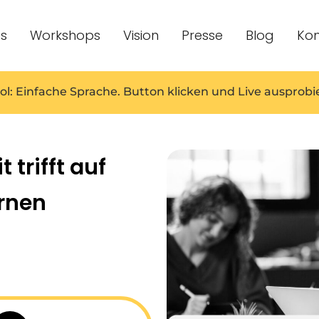
es
Workshops
Vision
Presse
Blog
Kon
ol: Einfache Sprache. Button klicken und Live ausprobi
t trifft auf
ernen