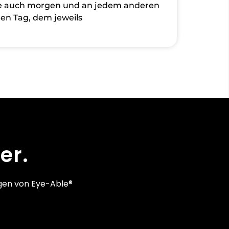
ie auch morgen und an jedem anderen
en Tag, dem jeweils
er.
gen von Eye-Able®