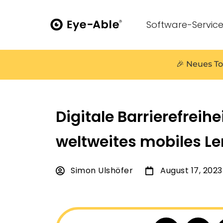
Software-Servic
🎉 Neues To
Digitale Barrierefreihei
weltweites mobiles L
Simon Ulshöfer
August 17, 2023