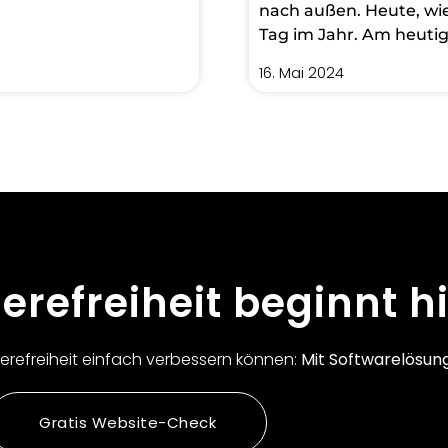
nach außen. Heute, w
Tag im Jahr. Am heutig
16. Mai 2024
ierefreiheit beginnt hi
rierefreiheit einfach verbessern können:
Mit Softwarelösun
Gratis Website-Check