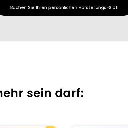
Buchen Sie Ihren persönlichen Vorstellungs-Slot
ehr sein darf: