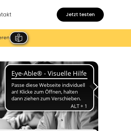
takt
Jetzt testen
eren