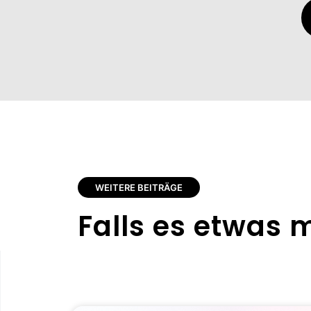
WEITERE BEITRÄGE
Falls es etwas m