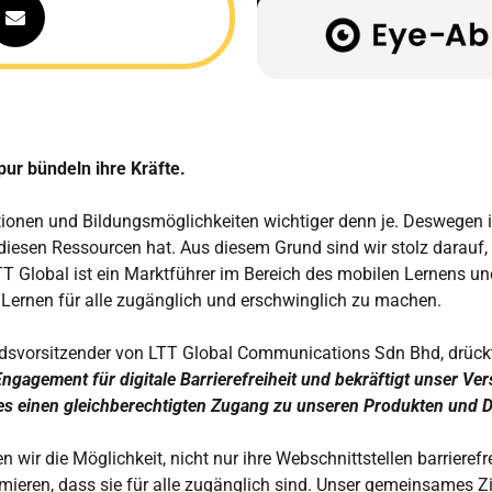
ur bündeln ihre Kräfte.
ationen und Bildungsmöglichkeiten wichtiger denn je. Deswegen is
iesen Ressourcen hat. Aus diesem Grund sind wir stolz darauf, 
lobal ist ein Marktführer im Bereich des mobilen Lernens und t
Lernen für alle zugänglich und erschwinglich zu machen.
svorsitzender von LTT Global Communications Sdn Bhd, drückt
ngagement für digitale Barrierefreiheit und bekräftigt unser Ve
es einen gleichberechtigten Zugang zu unseren Produkten und D
 wir die Möglichkeit, nicht nur ihre Webschnittstellen barrierefr
ieren, dass sie für alle zugänglich sind. Unser gemeinsames Zie