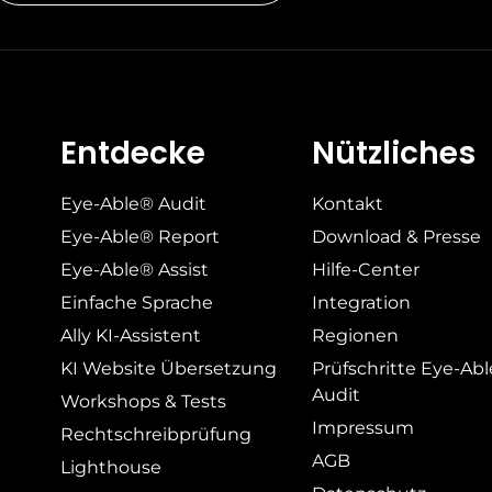
Entdecke
Nützliches
Eye-Able® Audit
Kontakt
Eye-Able® Report
Download & Presse
Eye-Able® Assist
Hilfe-Center
Einfache Sprache
Integration
Ally KI-Assistent
Regionen
KI Website Übersetzung
Prüfschritte Eye-Ab
Audit
Workshops & Tests
Impressum
Rechtschreibprüfung
AGB
Lighthouse