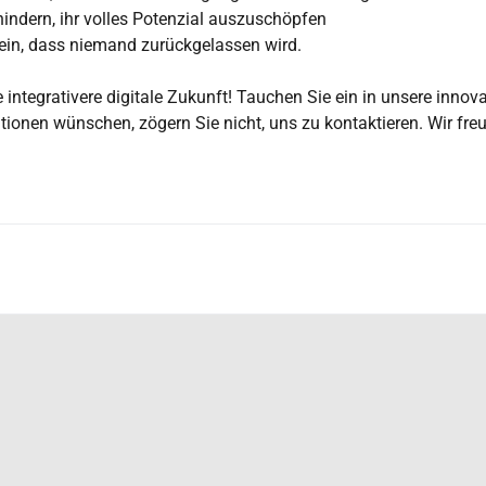
indern, ihr volles Potenzial auszuschöpfen
r ein, dass niemand zurückgelassen wird.
 integrativere digitale Zukunft! Tauchen Sie ein in unsere innov
ationen wünschen, zögern Sie nicht, uns zu kontaktieren. Wir freu