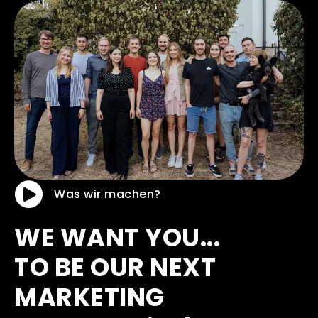
Was wir machen?
WE WANT YOU...
TO BE OUR NEXT
MARKETING